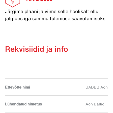
Järgime plaani ja viime selle hoolikalt ellu
jälgides iga sammu tulemuse saavutamiseks.
Rekvisiidid ja info
Ettevõtte nimi
UADBB Aon Balti
Lühendatud nimetus
Aon Baltic