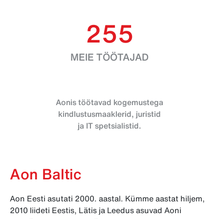
255
MEIE TÖÖTAJAD
Aonis töötavad kogemustega
kindlustusmaaklerid, juristid
ja IT spetsialistid.
Aon Baltic
Aon Eesti asutati 2000. aastal. Kümme aastat hiljem,
2010 liideti Eestis, Lätis ja Leedus asuvad Aoni