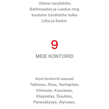
Oleme turuliidriks
Baltimaades ja Leedus ning
kuulume turuliidrite hulka
Lätis ja Eestis.
9
MEIE KONTORID
Aoni kontorid asuvad
Tallinnas, Riias, Ventspilsis,
Vilniuses, Kaunases,
Klaipėdas, Šiauliais,
Panevėžyses, Alytuses.