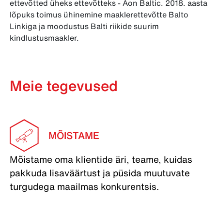
ettevõtted üheks ettevõtteks - Aon Baltic. 2018. aasta
lõpuks toimus ühinemine maaklerettevõtte Balto
Linkiga ja moodustus Balti riikide suurim
kindlustusmaakler.
Meie tegevused
MÕISTAME
Mõistame oma klientide äri, teame, kuidas
pakkuda lisaväärtust ja püsida muutuvate
turgudega maailmas konkurentsis.