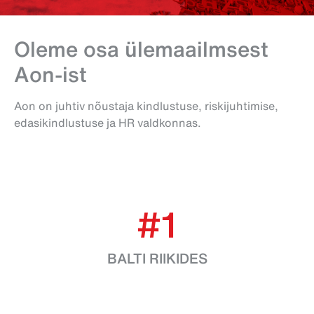
Oleme osa ülemaailmsest
Aon-ist
Aon on juhtiv nõustaja kindlustuse, riskijuhtimise,
edasikindlustuse ja HR valdkonnas.
#1
BALTI RIIKIDES