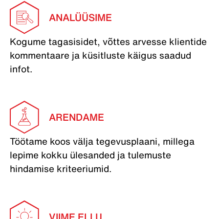
ANALÜÜSIME
Kogume tagasisidet, võttes arvesse klientide
kommentaare ja küsitluste käigus saadud
infot.
ARENDAME
Töötame koos välja tegevusplaani, millega
lepime kokku ülesanded ja tulemuste
hindamise kriteeriumid.
VIIME ELLU